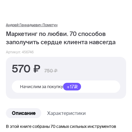
Андрей Геннадьевич Пометун
Маркетинг по любви. 70 способов
заполучить сердце клиента навсегда
Артикул: 456746
570
750
+17
Начислим за покупку
Описание
Характеристики
В этой книге собраны 70 самых сильных инструментов