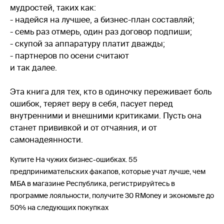
мудростей, таких как:
- надейся на лучшее, а бизнес-план составляй;
- семь раз отмерь, один раз договор подпиши;
- скупой за аппаратуру платит дважды;
- партнеров по осени считают
и так далее.
Эта книга для тех, кто в одиночку переживает боль
ошибок, теряет веру в себя, пасует перед
внутренними и внешними критиками. Пусть она
станет прививкой и от отчаяния, и от
самонадеянности.
Купите На чужих бизнес-ошибках. 55
предпринимательских факапов, которые учат лучше, чем
МБА в магазине Республика, регистрируйтесь в
программе лояльности, получите 30 RMoney и экономьте до
50% на следующих покупках