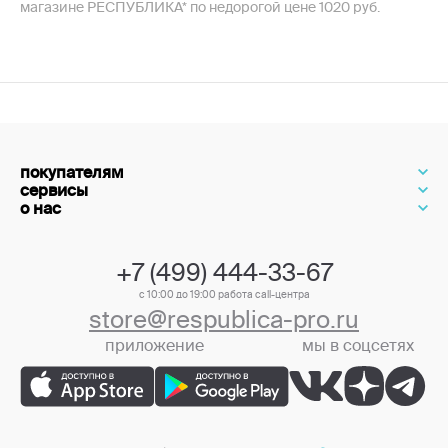
магазине РЕСПУБЛИКА* по недорогой цене 1020 руб.
покупателям
сервисы
о нас
+7 (499) 444-33-67
с 10:00 до 19:00 работа call-центра
store@respublica-pro.ru
приложение
мы в соцсетях
+7 (499) 444-33-67