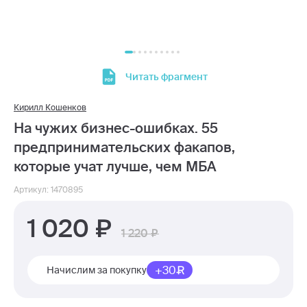
Читать фрагмент
Кирилл Кошенков
На чужих бизнес-ошибках. 55
предпринимательских факапов,
которые учат лучше, чем МБА
Артикул: 1470895
1 020
1 220
+30
Начислим за покупку