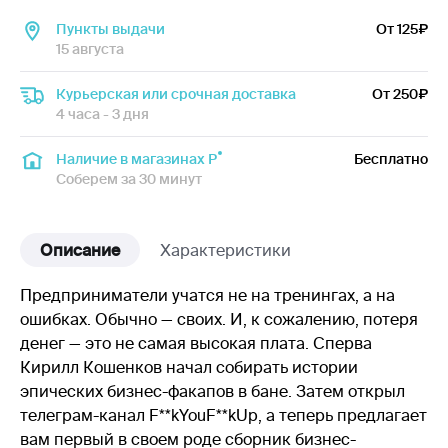
Пункты выдачи
От 125
15 августа
Курьерская или срочная доставка
От 250
4 часа - 3 дня
Наличие в магазинах Р
Бесплатно
Соберем за 30 минут
Описание
Характеристики
Предприниматели учатся не на тренингах, а на
ошибках. Обычно — своих. И, к сожалению, потеря
денег — это не самая высокая плата. Сперва
Кирилл Кошенков начал собирать истории
эпических бизнес-факапов в бане. Затем открыл
телеграм-канал F**kYouF**kUp, а теперь предлагает
вам первый в своем роде сборник бизнес-