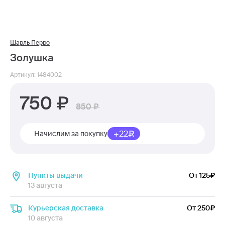
Шарль Перро
Золушка
Артикул: 1484002
750
850
+22
Начислим за покупку
Пункты выдачи
От 125
13 августа
Курьерская доставка
От 250
10 августа