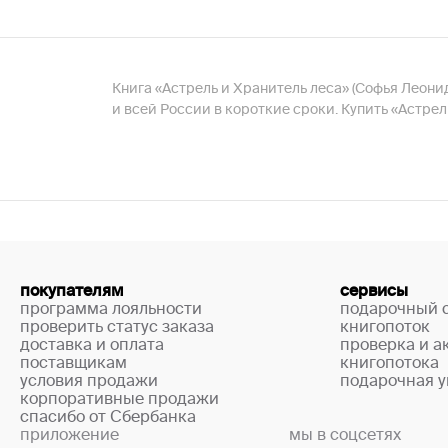
Книга «Астрель и Хранитель леса» (Софья Леонид
и всей России в короткие сроки. Купить «Астре
покупателям
сервисы
программа лояльности
подарочный 
проверить статус заказа
книгопоток
доставка и оплата
проверка и а
поставщикам
книгопотока
условия продажи
подарочная у
корпоративные продажи
спасибо от Сбербанка
приложение
мы в соцсетях