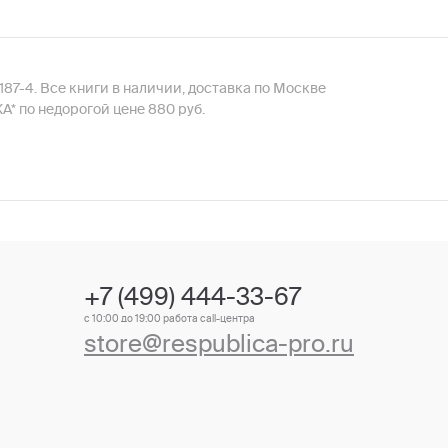
87-4. Все книги в наличии, доставка по Москве
* по недорогой цене 880 руб.
+7 (499) 444-33-67
с 10:00 до 19:00 работа call-центра
store@respublica-pro.ru