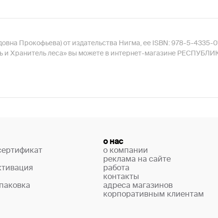
овна Прокофьева) от издательства Нигма, ее ISBN: 978-5-4335-01
ль и Хранитель леса» вы можете в интернет-магазине РЕСПУБЛИКА
о нас
сертификат
о компании
реклама на сайте
ктивация
работа
контакты
паковка
адреса магазинов
корпоративным клиентам