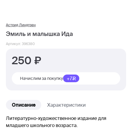
Астрид Линдгрен
Эмиль и малышка Ида
Артикул: 396380
250
+7
Начислим за покупку
Описание
Характеристики
Литературно-художественное издание для
младшего школьного возраста.