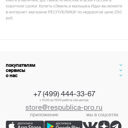
книги в наличии, доставка по Москве и всей России в
короткие сроки. Купить «Эмиль и малышка Ида» вы можете
в интернет-магазине РЕСПУБЛИКА* по недорогой цене 250
руб.
покупателям
сервисы
о нас
+7 (499) 444-33-67
с 10:00 до 19:00 работа call-центра
store@respublica-pro.ru
приложение
мы в соцсетях