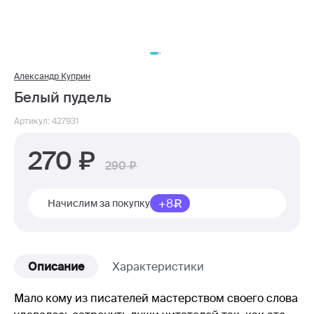
Александр Куприн
Белый пудель
Артикул: 427931
270
290
+8
Начислим за покупку
Описание
Характеристики
Мало кому из писателей мастерством своего слова