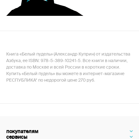
Книга «Белый пудель» (Александр Куприн) от издательства
Азбука, ее ISBN: 978-5-389-10241-5. Все книги в наличии,
доставка по Москве и всей России в короткие сроки.
Купить «Белый пудель» вы можете в интернет-магазине
РЕСПУБЛИКА* по недорогой цене 270 руб.
покупателям
сервисы