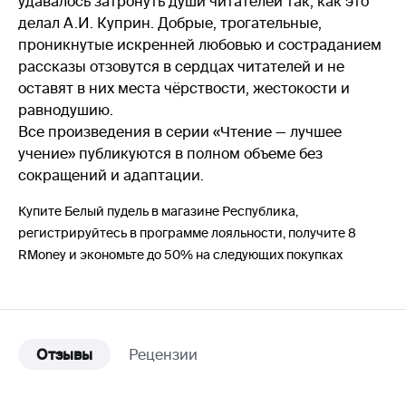
удавалось затронуть души читателей так, как это
делал А.И. Куприн. Добрые, трогательные,
проникнутые искренней любовью и состраданием
рассказы отзовутся в сердцах читателей и не
оставят в них места чёрствости, жестокости и
равнодушию.
Все произведения в серии «Чтение — лучшее
учение» публикуются в полном объеме без
сокращений и адаптации.
Купите Белый пудель в магазине Республика,
регистрируйтесь в программе лояльности, получите 8
RMoney и экономьте до 50% на следующих покупках
Отзывы
Рецензии