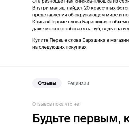
Эта разноцветная книжка-плюшка из сери
Внутри малыш найдет 20 красочных фотогр
представления об окружающем мире и по
Книга «Первые слова Барашика» с объемн
даже можно пробовать на зуб, ведь она и
Купите Первые слова Барашика в магазине
на следующих покупках
Отзывы
Рецензии
Отзывов пока что нет
Будьте первым,