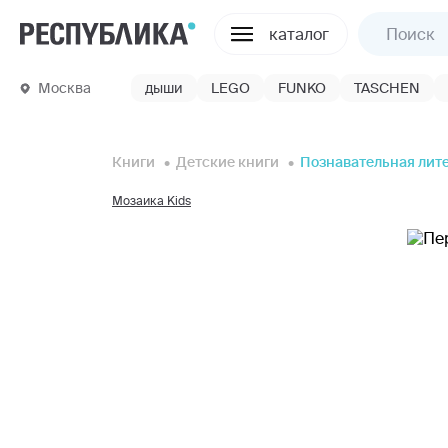
каталог
Москва
дыши
LEGO
FUNKO
TASCHEN
Книги
Детские книги
Познавательная лит
Мозаика Kids