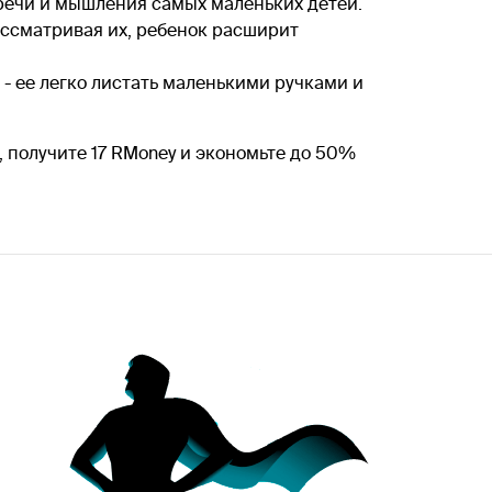
речи и мышления самых маленьких детей.
ассматривая их, ребенок расширит
 ее легко листать маленькими ручками и
 получите 17 RMoney и экономьте до 50%