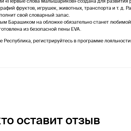
и «Первые слова Малышариков» создана для развития 
афий фруктов, игрушек, животных, транспорта и т. д. Р
полнит свой словарный запас.
ым Барашиком на обложке обязательно станет любимой -
зготовлена из безопасной пены EVA.
 Республика, регистрируйтесь в программе лояльности,
кто оставит отзыв