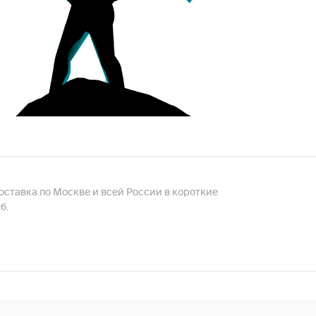
доставка по Москве и всей России в короткие
б.