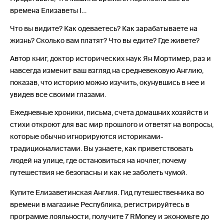
времена Елизаветы I…
Что вы видите? Как одеваетесь? Как зарабатываете на
жизнь? Сколько вам платят? Что вы едите? Где живете?
Автор книг, доктор исторических наук Ян Мортимер, раз и
навсегда изменит ваш взгляд на средневековую Англию,
показав, что историю можно изучить, окунувшись в нее и
увидев все своими глазами.
Ежедневные хроники, письма, счета домашних хозяйств и
стихи откроют для вас мир прошлого и ответят на вопросы,
которые обычно игнорируются историками-
традиционалистами. Вы узнаете, как приветствовать
людей на улице, где остановиться на ночлег, почему
путешествия не безопасны и как не заболеть чумой.
Купите Елизаветинская Англия. Гид путешественника во
времени в магазине Республика, регистрируйтесь в
программе лояльности, получите 7 RMoney и экономьте до