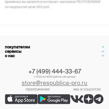
времени» вы можете в интернет-магазине РЕСПУБЛИКА*
по недорогой цене 260 руб.
покупателям
сервисы
о нас
+7 (499) 444-33-67
с 10:00 до 19:00 работа call-центра
store@respublica-pro.ru
приложение
мы в соцсетях
+7 (499) 444-33-67