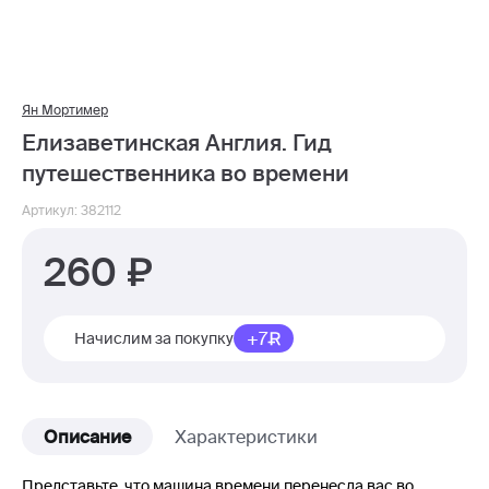
Ян Мортимер
Елизаветинская Англия. Гид
путешественника во времени
Артикул: 382112
260
+7
Начислим за покупку
Описание
Характеристики
Представьте, что машина времени перенесла вас во