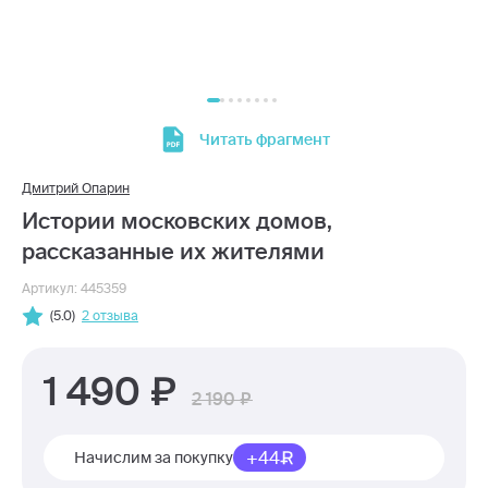
Читать фрагмент
Дмитрий Опарин
Истории московских домов,
рассказанные их жителями
Артикул: 445359
(5.0)
2 отзыва
1 490
2 190
+44
Начислим за покупку