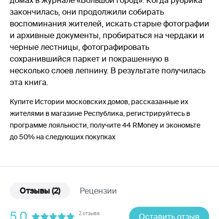
домах в журнале «Большой город». Когда рубрика
закончилась, они продолжили собирать
воспоминания жителей, искать старые фотографии
и архивные документы, пробираться на чердаки и
черные лестницы, фотографировать
сохранившийся паркет и покрашенную в
несколько слоев лепнину. В результате получилась
эта книга.
Купите Истории московских домов, рассказанные их
жителями в магазине Республика, регистрируйтесь в
программе лояльности, получите 44 RMoney и экономьте
до 50% на следующих покупках
Отзывы
(2)
Рецензии
5.0
2 отзыва
Оставить отзыв