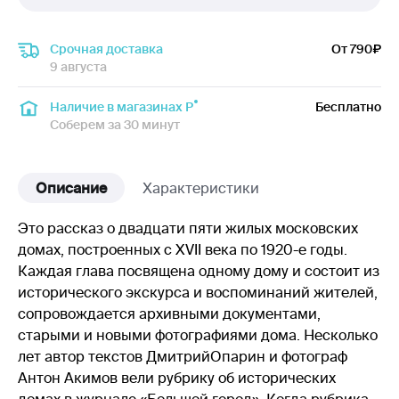
Срочная доставка
От 790
9 августа
Наличие в магазинах Р
Бесплатно
Соберем за 30 минут
Описание
Характеристики
Это рассказ о двадцати пяти жилых московских
домах, построенных с XVII века по 1920-е годы.
Каждая глава посвящена одному дому и состоит из
исторического экскурса и воспоминаний жителей,
сопровождается архивными документами,
старыми и новыми фотографиями дома. Несколько
лет автор текстов ДмитрийОпарин и фотограф
Антон Акимов вели рубрику об исторических