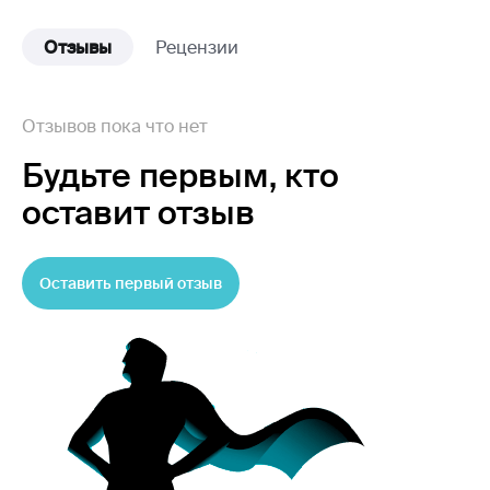
Отзывы
Рецензии
Отзывов пока что нет
Будьте первым,
кто
оставит отзыв
Оставить первый отзыв