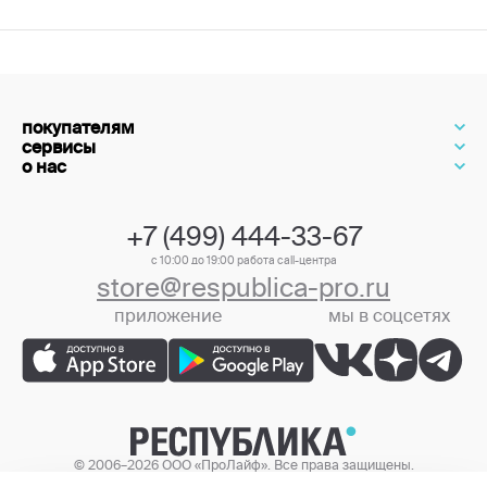
покупателям
сервисы
о нас
+7 (499) 444-33-67
с 10:00 до 19:00 работа call-центра
store@respublica-pro.ru
приложение
мы в соцсетях
+7 (499) 444-33-67
© 2006–2026 ООО «ПроЛайф». Все права защищены.
Цены в интернет-магазине могут отличаться от цен в розничных