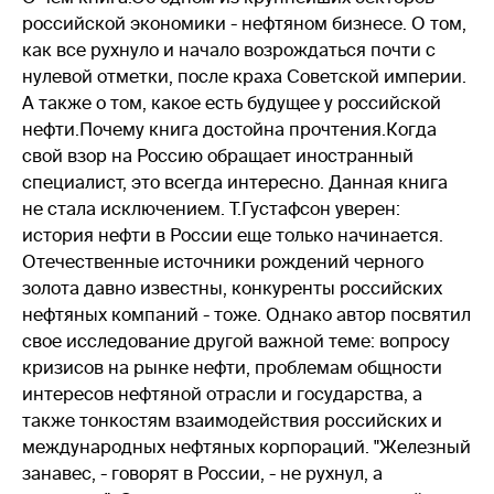
российской экономики - нефтяном бизнесе. О том,
как все рухнуло и начало возрождаться почти с
нулевой отметки, после краха Советской империи.
А также о том, какое есть будущее у российской
нефти.Почему книга достойна прочтения.Когда
свой взор на Россию обращает иностранный
специалист, это всегда интересно. Данная книга
не стала исключением. Т.Густафсон уверен:
история нефти в России еще только начинается.
Отечественные источники рождений черного
золота давно известны, конкуренты российских
нефтяных компаний - тоже. Однако автор посвятил
свое исследование другой важной теме: вопросу
кризисов на рынке нефти, проблемам общности
интересов нефтяной отрасли и государства, а
также тонкостям взаимодействия российских и
международных нефтяных корпораций. "Железный
занавес, - говорят в России, - не рухнул, а