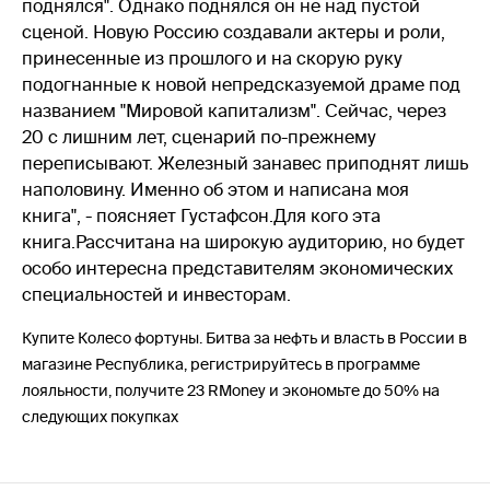
поднялся". Однако поднялся он не над пустой
сценой. Новую Россию создавали актеры и роли,
принесенные из прошлого и на скорую руку
подогнанные к новой непредсказуемой драме под
названием "Мировой капитализм". Сейчас, через
20 с лишним лет, сценарий по-прежнему
переписывают. Железный занавес приподнят лишь
наполовину. Именно об этом и написана моя
книга", - поясняет Густафсон.Для кого эта
книга.Рассчитана на широкую аудиторию, но будет
особо интересна представителям экономических
специальностей и инвесторам.
Купите Колесо фортуны. Битва за нефть и власть в России в
магазине Республика, регистрируйтесь в программе
лояльности, получите 23 RMoney и экономьте до 50% на
следующих покупках