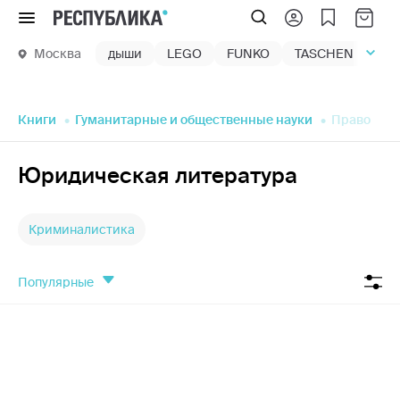
Меню
Москва
дыши
LEGO
FUNKO
TASCHEN
маг
Книги
Гуманитарные и общественные науки
Право
Юридическая литература
Криминалистика
популярные