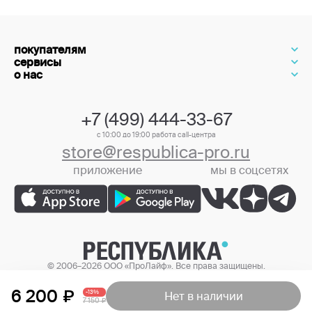
покупателям
сервисы
о нас
+7 (499) 444-33-67
с 10:00 до 19:00 работа call-центра
store@respublica-pro.ru
приложение
мы в соцсетях
+7 (499) 444-33-67
© 2006–2026 ООО «ПроЛайф». Все права защищены.
Цены в интернет-магазине могут отличаться от цен в розничных
магазинах.
6 200
-13%
Нет в наличии
7 150