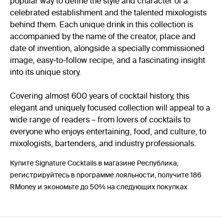
popular way to define the style and character of a
celebrated establishment and the talented mixologists
behind them. Each unique drink in this collection is
accompanied by the name of the creator, place and
date of invention, alongside a specially commissioned
image, easy-to-follow recipe, and a fascinating insight
into its unique story.
Covering almost 600 years of cocktail history, this
elegant and uniquely focused collection will appeal to a
wide range of readers – from lovers of cocktails to
everyone who enjoys entertaining, food, and culture, to
mixologists, bartenders, and industry professionals.
Купите Signature Cocktails в магазине Республика,
регистрируйтесь в программе лояльности, получите 186
RMoney и экономьте до 50% на следующих покупках