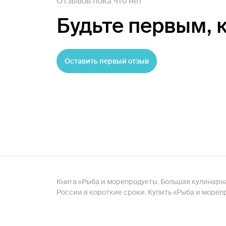
Отзывов пока что нет
Будьте первым,
Оставить первый отзыв
Книга «Рыба и морепродукты. Большая кулинарная
России в короткие сроки. Купить «Рыба и мореп