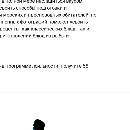
ы в полной мере насладиться вкусом
своить способы подготовки и
ы морских и пресноводных обитателей, но
полненных фотографий поможет усвоить
ецепты, как классических блюд, так и
риготовлении блюд из рыбы и
.
 в программе лояльности, получите 58