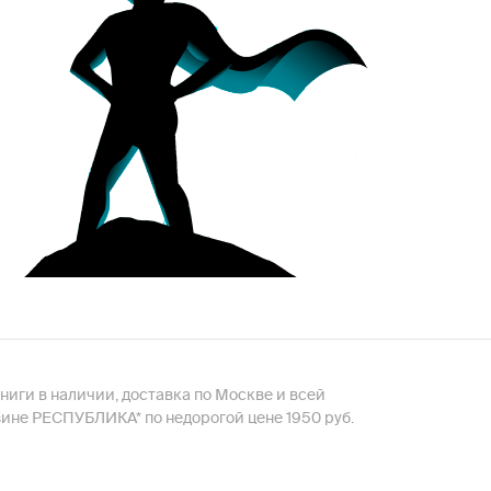
книги в наличии, доставка по Москве и всей
зине РЕСПУБЛИКА* по недорогой цене 1950 руб.