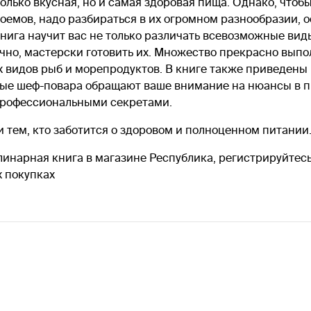
только вкусная, но и самая здоровая пища. Однако, чтоб
емов, надо разбираться в их огромном разнообразии, о
нига научит вас не только различать всевозможные вид
нечно, мастерски готовить их. Множество прекрасно вы
видов рыб и морепродуктов. В книге также приведены р
тые шеф-повара обращают ваше внимание на нюансы в п
профессиональными секретами.
и тем, кто заботится о здоровом и полноценном питании
инарная книга в магазине Республика, регистрируйтесь
 покупках