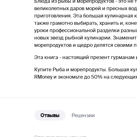
Блюда из рыбы и морепродуктов - это не 
великолепных даров морей и пресных водо
приготовления. Эта большая кулинарная к
также грамотно выбирать, хранить и, ко
уроки профессиональной разделки разных 
новых звезд рыбной кулинарии. Знамени
морепродуктов и щедро делятся своими 
Эта книга - настоящий презент гурманам 
Купите Рыба и морепродукты. Большая кул
RMoney и экономьте до 50% на следующих
Отзывы
Рецензии