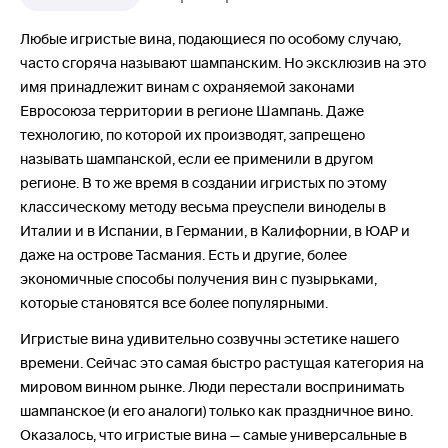
Любые игристые вина, подающиеся по особому случаю,
часто сгоряча называют шампанским. Но эксклюзив на это
имя принадлежит винам с охраняемой законами
Евросоюза территории в регионе Шампань. Даже
технологию, по которой их производят, запрещено
называть шампанской, если ее применили в другом
регионе. В то же время в создании игристых по этому
классическому методу весьма преуспели виноделы в
Италии и в Испании, в Германии, в Калифорнии, в ЮАР и
даже на острове Тасмания. Есть и другие, более
экономичные способы получения вин с пузырьками,
которые становятся все более популярными.
Игристые вина удивительно созвучны эстетике нашего
времени. Сейчас это самая быстро растущая категория на
мировом винном рынке. Люди перестали воспринимать
шампанское (и его аналоги) только как праздничное вино.
Оказалось, что игристые вина — самые универсальные в