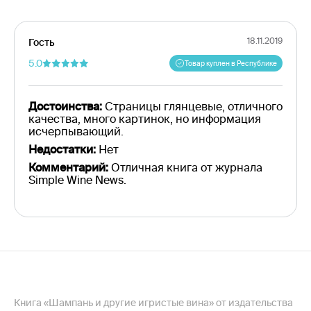
18.11.2019
Гость
5.0
Товар куплен в Республике
Достоинства:
Страницы глянцевые, отличного
качества, много картинок, но информация
исчерпывающий.
Недостатки:
Нет
Комментарий:
Отличная книга от журнала
Simple Wine News.
Книга «Шампань и другие игристые вина» от издательства