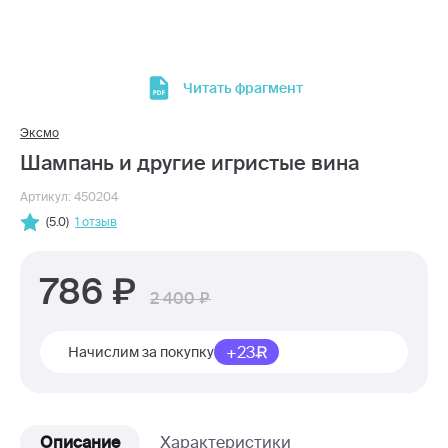
Читать фрагмент
Эксмо
Шампань и другие игристые вина
Артикул: 450204
(5.0)
1 отзыв
786
2 400
+23
Начислим за покупку
Описание
Характеристики