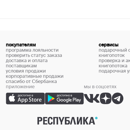
покупателям
сервисы
программа лояльности
подарочный 
проверить статус заказа
книгопоток
доставка и оплата
проверка и а
поставщикам
книгопотока
условия продажи
подарочная у
корпоративные продажи
спасибо от Сбербанка
приложение
мы в соцсетях
+7 (499) 444-33-67