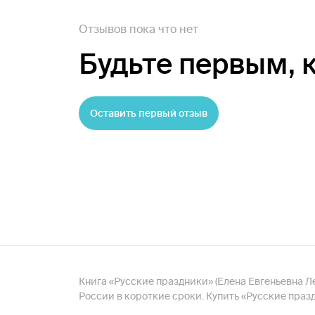
Отзывов пока что нет
Будьте первым,
Оставить первый отзыв
Книга «Русские праздники» (Елена Евгеньевна Ле
России в короткие сроки. Купить «Русские праз