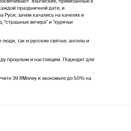
просвечивают" языческие, привязанные к
 каждой праздничной дате, и
а Руси; зачем качались на качелях и
, "страшные вечера" и "курячьи
люди, так и русские святые, ангелы и
жду прошлым и настоящим. Подходит для
учите 39 RMoney и экономьте до 50% на