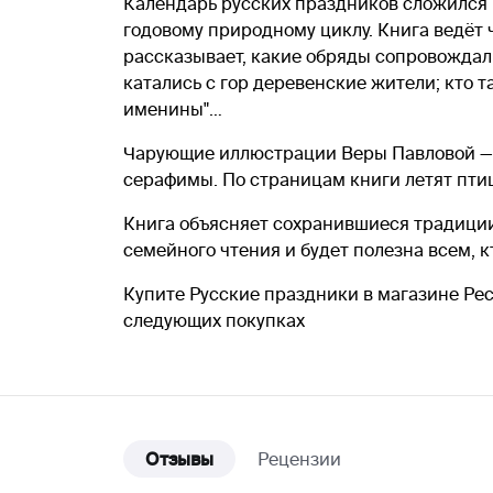
Календарь русских праздников сложился 
годовому природному циклу. Книга ведёт ч
рассказывает, какие обряды сопровождали 
катались с гор деревенские жители; кто т
именины"…
Чарующие иллюстрации Веры Павловой — э
серафимы. По страницам книги летят птиц
Книга объясняет сохранившиеся традиции
семейного чтения и будет полезна всем, к
Купите Русские праздники в магазине Рес
следующих покупках
Отзывы
Рецензии