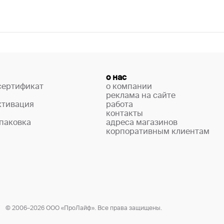
о нас
сертификат
о компании
реклама на сайте
ктивация
работа
контакты
паковка
адреса магазинов
корпоративным клиентам
© 2006–2026 ООО «ПроЛайф». Все права защищены.