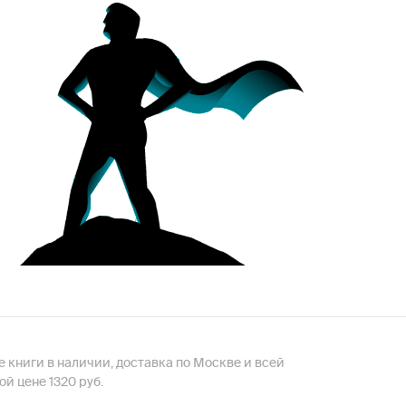
е книги в наличии, доставка по Москве и всей
й цене 1320 руб.