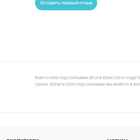
Оставить первый отзыв
Книга «Зло под солнцем» (Агата Кристи) от издат
сроки. Купить «Зло под солнцем» вы можете в и