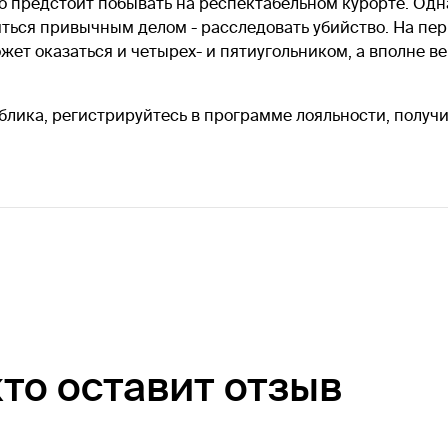
о предстоит побывать на респектабельном курорте. Одн
яться привычным делом - расследовать убийство. На пер
жет оказаться и четырех- и пятиугольником, а вполне ве
блика, регистрируйтесь в программе лояльности, получи
кто оставит отзыв