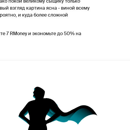
ако покой великому сыщику только
вый взгляд картина ясна - виной всему
роятно, и куда более сложной
те 7 RMoney и экономьте до 50% на