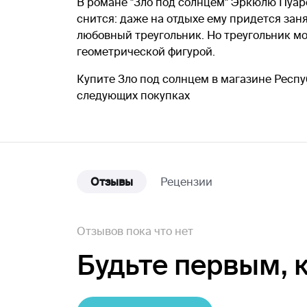
В романе "Зло под солнцем" Эркюлю Пуар
снится: даже на отдыхе ему придется зан
любовный треугольник. Но треугольник мо
геометрической фигурой.
Купите Зло под солнцем в магазине Респу
следующих покупках
Отзывы
Рецензии
Отзывов пока что нет
Будьте первым,