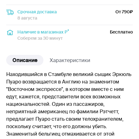
Срочная доставка
От 790
8 августа
Наличие в магазинах Р
Бесплатно
Соберем за 30 минут
Описание
Характеристики
Находившийся в Стамбуле великий сыщик Эркюль
Пуаро возвращается в Англию на знаменитом
"Восточном экспрессе", в котором вместе с ним
едут, кажется, представители всех возможных
национальностей. Один из пассажиров,
неприятный американец по фамилии Рэтчетт,
предлагает Пуаро стать своим телохранителем,
поскольку считает, что его должны убить.
Знаменитый бельгиец отмахивается от этой