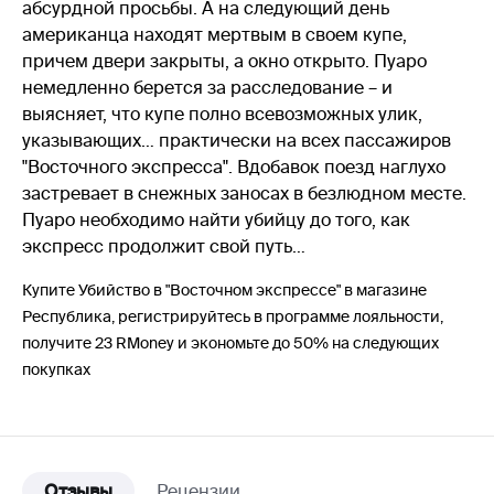
абсурдной просьбы. А на следующий день
американца находят мертвым в своем купе,
причем двери закрыты, а окно открыто. Пуаро
немедленно берется за расследование – и
выясняет, что купе полно всевозможных улик,
указывающих… практически на всех пассажиров
"Восточного экспресса". Вдобавок поезд наглухо
застревает в снежных заносах в безлюдном месте.
Пуаро необходимо найти убийцу до того, как
экспресс продолжит свой путь…
Купите Убийство в "Восточном экспрессе" в магазине
Республика, регистрируйтесь в программе лояльности,
получите 23 RMoney и экономьте до 50% на следующих
покупках
Отзывы
Рецензии