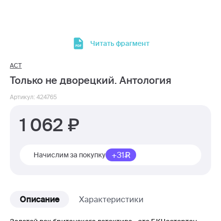
Читать фрагмент
АСТ
Только не дворецкий. Антология
Артикул: 424765
1 062
+31
Начислим за покупку
Описание
Характеристики