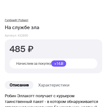
Гэлбрейт Роберт
На службе зла
Артикул: 432860
485
+14
Начислим за покупку
Описание
Характеристики
Робин Эллакотт получает с курьером
таинственный пакет - в котором обнаруживается