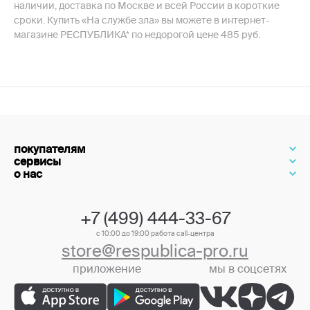
наличии, доставка по Москве и всей России в короткие
сроки. Купить «На службе зла» вы можете в интернет-
магазине РЕСПУБЛИКА* по недорогой цене 485 руб.
покупателям
сервисы
о нас
+7 (499) 444-33-67
с 10:00 до 19:00 работа call-центра
store@respublica-pro.ru
приложение
мы в соцсетях