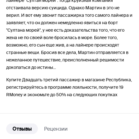
лайнере "Султан морей". Тогда круизная компания
отстаивала версию суицида. Однако Мартин в это не
верил. И вот ему звонит пассажирка того самого лайнера и
заявляет, что он должен немедленно явиться на борт
"Султана морей", у нее есть доказательства того, что его
жена не по своей воле бросилась в море. Более того,
возможно, его сын еще жив, а на лайнере происходят
странные вещи. Бросив все дела, Мартин отправляется в
нежеланное путешествие, преисполненный решимости
докопаться до истины...
Купите Двадцать третий пассажир в магазине Республика,
регистрируйтесь в программе лояльности, получите 19
RMoney и экономьте до 50% на следующих покупках
Отзывы
Рецензии