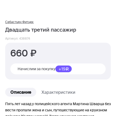
Себастьян Фитцек
Двадцать третий пассажир
Артикул: 438874
660
+19
Начислим за покупку
Описание
Характеристики
Пять лет назад у полицейского агента Мартина Шварца без
вести пропали жена и сын, путешествующие на круизном