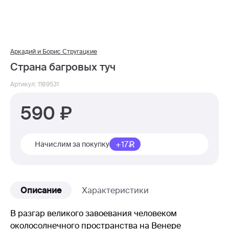
Аркадий и Борис Стругацкие
Страна багровых туч
Артикул: 1189531
590
+17
Начислим за покупку
Описание
Характеристики
В разгар великого завоевания человеком
околосолнечного пространства на Венере