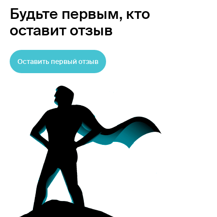
Будьте первым,
кто
оставит отзыв
Оставить первый отзыв