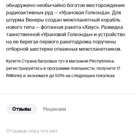
обнаружено необычайно богатое месторождение
радиоактивных руд — «Урановая Голконда». Для
штурма Венеры создан межпланетный корабль
нового типа — фотонная ракета «Хиус». Разведка
таинственной «Урановой Голконды» и устройство
на ее берегах первого ракетодрома поручены
отборной шестерке отважных межпланетников.
Купите Страна багровых туч в магазине Республика,
регистрируйтесь в программе лояльности, получите 17
RMoney и экономьте до 50% на следующих покупках
Отзывы
Рецензии
Отзывов пока что нет