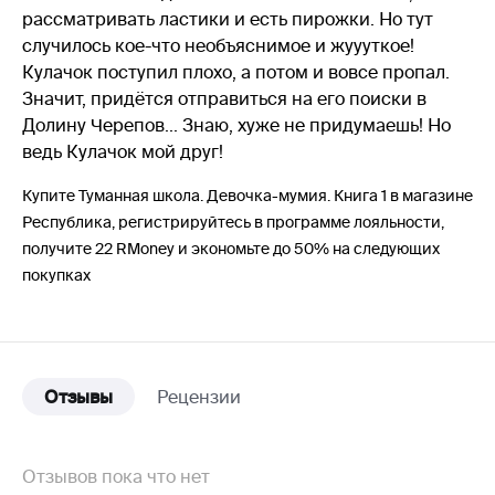
рассматривать ластики и есть пирожки. Но тут
случилось кое-что необъяснимое и жуууткое!
Кулачок поступил плохо, а потом и вовсе пропал.
Значит, придётся отправиться на его поиски в
Долину Черепов... Знаю, хуже не придумаешь! Но
ведь Кулачок мой друг!
Купите Туманная школа. Девочка-мумия. Книга 1 в магазине
Республика, регистрируйтесь в программе лояльности,
получите 22 RMoney и экономьте до 50% на следующих
покупках
Отзывы
Рецензии
Отзывов пока что нет