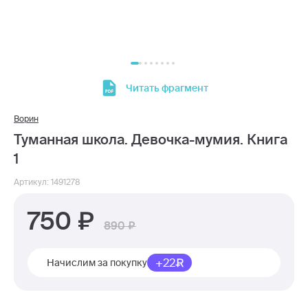
Читать фрагмент
Ворин
Туманная школа. Девочка-мумия. Книга
1
Артикул: 1491278
750
890
+22
Начислим за покупку