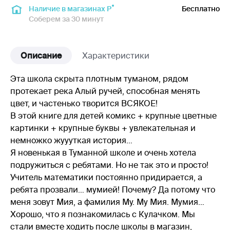
Наличие в магазинах Р
Бесплатно
Соберем за 30 минут
Описание
Характеристики
Эта школа скрыта плотным туманом, рядом
протекает река Алый ручей, способная менять
цвет, и частенько творится ВСЯКОЕ!
В этой книге для детей комикс + крупные цветные
картинки + крупные буквы + увлекательная и
немножко жуууткая история…
Я новенькая в Туманной школе и очень хотела
подружиться с ребятами. Но не так это и просто!
Учитель математики постоянно придирается, а
ребята прозвали… мумией! Почему? Да потому что
меня зовут Мия, а фамилия Му. Му Мия. Мумия…
Хорошо, что я познакомилась с Кулачком. Мы
стали вместе ходить после школы в магазин,