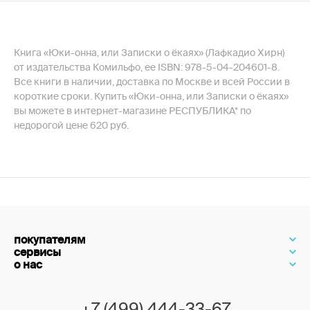
Книга «Юки-онна, или Записки о ёкаях» (Лафкадио Хирн)
от издательства Комильфо, ее ISBN: 978-5-04-204601-8.
Все книги в наличии, доставка по Москве и всей России в
короткие сроки. Купить «Юки-онна, или Записки о ёкаях»
вы можете в интернет-магазине РЕСПУБЛИКА* по
недорогой цене 620 руб.
покупателям
сервисы
о нас
+7 (499) 444-33-67