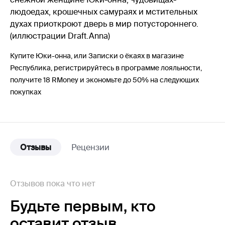
людоедах, крошечных самураях и мстительных
духах приоткроют дверь в мир потустороннего.
(иллюстрации Draft.Annа)
Купите Юки-онна, или Записки о ёкаях в магазине
Республика, регистрируйтесь в программе лояльности,
получите 18 RMoney и экономьте до 50% на следующих
покупках
Отзывы
Рецензии
Отзывов пока что нет
Будьте первым,
кто
оставит отзыв