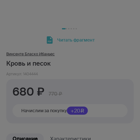
Читать фрагмент
Винсенте Бласко Ибаньес
Кровь и песок
Артикул: 1404444
680
770
+20
Начислим за покупку
Описание
Характеристики