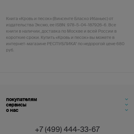
Книга «Кровь и песок» (Винсенте Бласко Ибаньес) от
издательства Эксмо, ее ISBN: 978-5-04-187926-6. Все
книги в наличии, доставка по Москве и всей России в
короткие сроки. Купить «Кровь и песок» вы можете в
интернет-магазине РЕСПУБЛИКА* по недорогой цене 680
руб.
покупателям
сервисы
о нас
+7 (499) 444-33-67