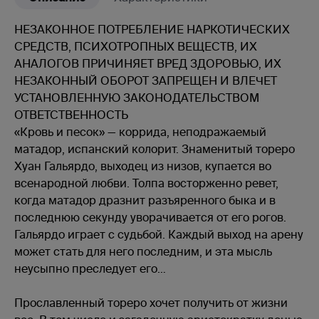
НЕЗАКОННОЕ ПОТРЕБЛЕНИЕ НАРКОТИЧЕСКИХ
СРЕДСТВ, ПСИХОТРОПНЫХ ВЕЩЕСТВ, ИХ
АНАЛОГОВ ПРИЧИНЯЕТ ВРЕД ЗДОРОВЬЮ, ИХ
НЕЗАКОННЫЙ ОБОРОТ ЗАПРЕЩЕН И ВЛЕЧЕТ
УСТАНОВЛЕННУЮ ЗАКОНОДАТЕЛЬСТВОМ
ОТВЕТСТВЕННОСТЬ
«Кровь и песок» — коррида, неподражаемый
матадор, испанский колорит. Знаменитый тореро
Хуан Гальярдо, выходец из низов, купается во
всенародной любви. Толпа восторженно ревет,
когда матадор дразнит разъяренного быка и в
последнюю секунду уворачивается от его рогов.
Гальярдо играет с судьбой. Каждый выход на арену
может стать для него последним, и эта мысль
неусыпно преследует его…
Прославленный тореро хочет получить от жизни