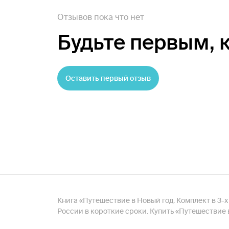
Отзывов пока что нет
Будьте первым,
Оставить первый отзыв
Книга «Путешествие в Новый год. Комплект в 3-х 
России в короткие сроки. Купить «Путешествие 