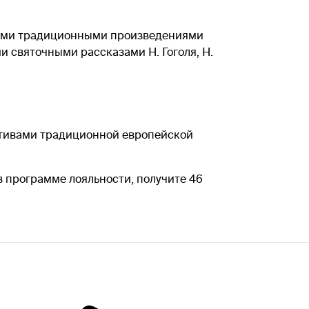
ными традиционными произведениями
ми святочными рассказами Н. Гоголя, Н.
отивами традиционной европейской
в программе лояльности, получите 46