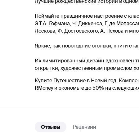
Лучшие рождественские истории в одном
Поймайте праздничное настроение с кла
Э.Т.А. Гофмана, Ч. Диккенса, Г. де Мопас
Лескова, Ф. Достоевского, А. Чехова и мно
Яркие, как новогодние огоньки, книги ст
Их лимитированный дизайн вдохновлен т
открытки, художественным промыслом хо
Купите Путешествие в Новый год. Комплек
RMoney и экономьте до 50% на следующих
Отзывы
Рецензии