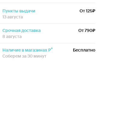
Пункты выдачи
От 125
13 августа
Срочная доставка
От 790
8 августа
Наличие в магазинах Р
Бесплатно
Соберем за 30 минут