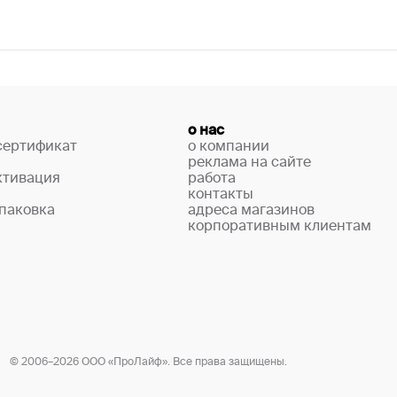
о нас
сертификат
о компании
реклама на сайте
ктивация
работа
контакты
паковка
адреса магазинов
корпоративным клиентам
© 2006–2026 ООО «ПроЛайф». Все права защищены.