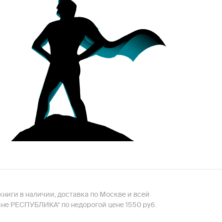
 книги в наличии, доставка по Москве и всей
ине РЕСПУБЛИКА* по недорогой цене 1550 руб.