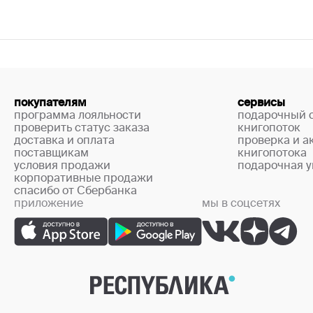
покупателям
сервисы
программа лояльности
подарочный 
проверить статус заказа
книгопоток
доставка и оплата
проверка и а
поставщикам
книгопотока
условия продажи
подарочная у
корпоративные продажи
спасибо от Сбербанка
приложение
мы в соцсетях
+7 (499) 444-33-67