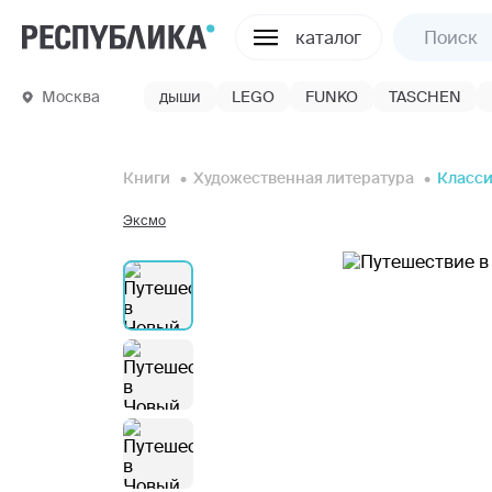
каталог
Москва
дыши
LEGO
FUNKO
TASCHEN
Книги
Художественная литература
Класси
Эксмо