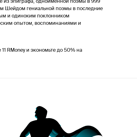
ее из эпиграфа, одноименной поэмы в 999
ном Шейдом гениальной поэмы в последние
ным и одиноким поклонником
еским опытом, воспоминаниями и
 11 RMoney и экономьте до 50% на