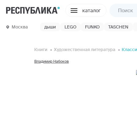
каталог
Москва
дыши
LEGO
FUNKO
TASCHEN
Книги
Художественная литература
Класси
Владимир Набоков