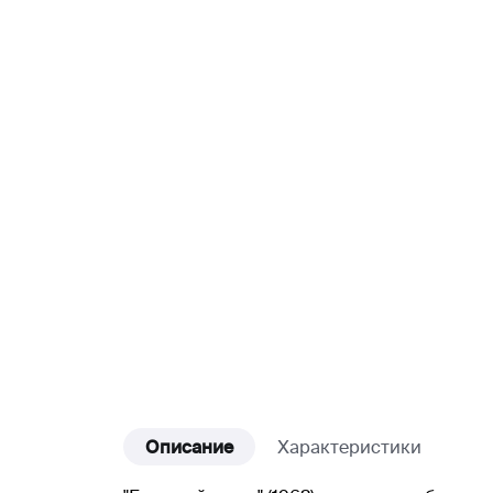
Описание
Характеристики