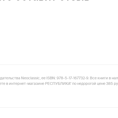
ательства Neoclassic, ее ISBN: 978-5-17-167732-9. Все книги в н
ете в интернет-магазине РЕСПУБЛИКА* по недорогой цене 385 ру