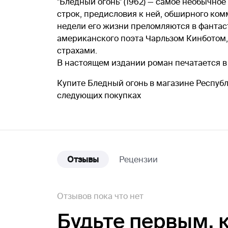
"Бледный огонь" (1962) — самое необычн
строк, предисловия к ней, обширного ко
недели его жизни преломляются в фанта
американского поэта Чарльзом Кинботом
страхами.
В настоящем издании роман печатается в
Купите Бледный огонь в магазине Республ
следующих покупках
Отзывы
Рецензии
Отзывов пока что нет
Будьте первым,