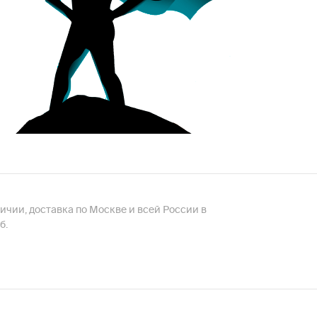
аличии, доставка по Москве и всей России в
б.