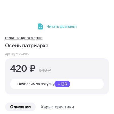
Читать фрагмент
Габриэль Гарсиа Маркес
Осень патриарха
Артикул: 224915
420
540
+12
Начислим за покупку
Описание
Характеристики