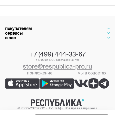
покупателям
сервисы
о нас
+7 (499) 444-33-67
с 10:00 до 19:00 работа call-центра
store@respublica-pro.ru
приложение
мы в соцсетях
+7 (499) 444-33-67
© 2006–2026 ООО «ПроЛайф». Все права защищены.
Цены в интернет-магазине могут отличаться от цен в розничных