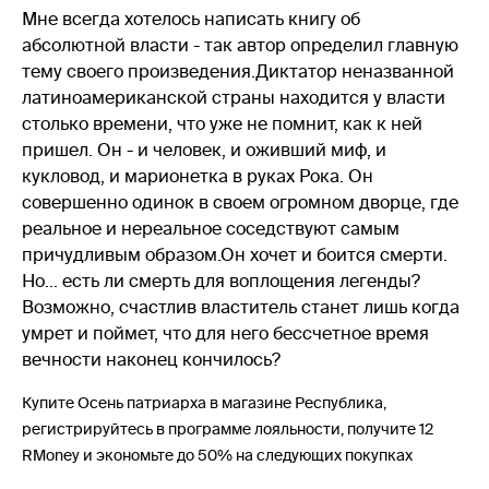
Мне всегда хотелось написать книгу об
абсолютной власти - так автор определил главную
тему своего произведения.Диктатор неназванной
латиноамериканской страны находится у власти
столько времени, что уже не помнит, как к ней
пришел. Он - и человек, и оживший миф, и
кукловод, и марионетка в руках Рока. Он
совершенно одинок в своем огромном дворце, где
реальное и нереальное соседствуют самым
причудливым образом.Он хочет и боится смерти.
Но... есть ли смерть для воплощения легенды?
Возможно, счастлив властитель станет лишь когда
умрет и поймет, что для него бессчетное время
вечности наконец кончилось?
Купите Осень патриарха в магазине Республика,
регистрируйтесь в программе лояльности, получите 12
RMoney и экономьте до 50% на следующих покупках