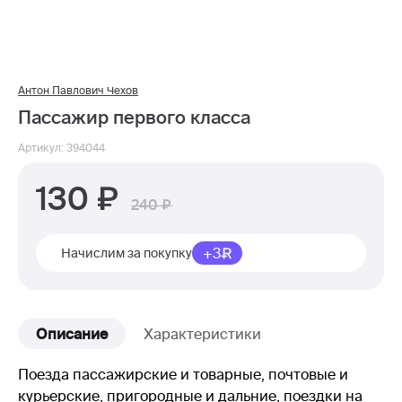
Антон Павлович Чехов
Пассажир первого класса
Артикул: 394044
130
240
+3
Начислим за покупку
Описание
Характеристики
Поезда пассажирские и товарные, почтовые и
курьерские, пригородные и дальние, поездки на