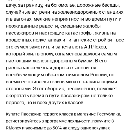
дачу, за границу, на богомолье, дорожные беседы,
случайные встречи на железнодорожных станциях
и в вагонах, мелкие неприятности во время пути и
неожиданные радости, смешные жалобы
пассажиров и настоящие катастрофы, жизнь на
крошечных полустанках и гигантские стройки - все
это сумел заметить и запечатлеть А.П.Чехов,
который жил в эпоху, ознаменовавшуюся самым
настоящим железнодорожным бумом. В его
рассказах железная дорога становится
всеобъемлющим образом-символом России, со
всеми ее привлекательными и отталкивающими
сторонами. Этот сборник, несомненно, поможет
скоротать время в пути пассажирам не только
первого, но и всех других классов.
Купите Пассажир первого класса в магазине Республика,
регистрируйтесь в программе лояльности, получите 3
RMoney и экономьте до 50% на следующих покупках