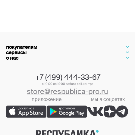
покупателям
сервисы
о нас
+7 (499) 444-33-67
с 10:00 до 19:00 работа call-центра
store@respublica-pro.ru
приложение
мы в соцсетях
+7 (499) 444-33-67