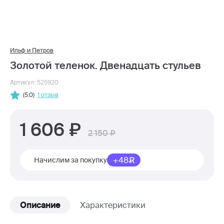
Ильф и Петров
Золотой теленок. Двенадцать стульев
Артикул: 525920
(5.0)
1 отзыв
1 606
2 150
+48
Начислим за покупку
Описание
Характеристики