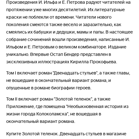
Произведения И. Ильфа и Е. Петрова радуют читателей на
протяжении уже многих десятилетий. Их литературные
краски не поблекли от времени. Читатели нового
поколения смеются также весело и заразительно, как
смеялись их бабушки и дедушки, мамы и папы. В настоящее
собрание сочинений вошли произведения, написанные И.
Ильфом и Е. Петровым о великом комбинаторе. Издание
уникально. Впервые Остап Бендер представлен в
эксклюзивных иллюстрациях Кирилла Прокофьева.
Том I включает роман "Двенадцать стульев", а также главы,
не вошедшие в окончательный вариант романа, и
опущенные в романе биографии героев.
Том II включает роман "Золотой теленок", а также
Приложение, где помещена "Необыкновенная история из
жизни города Колоколамска", не вошедшая в
окончательный вариант романа.
Купите Золотой теленок. Двенадцать стульев в магазине