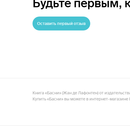
Будьте первым,
Оставить первый отзыв
Книга «Басни» (Жан де Лафонтен) от издательства
Купить «Басни» вы можете в интернет-магазине 