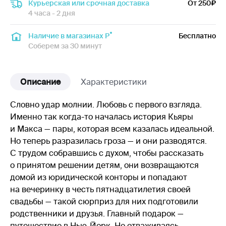
Курьерская или срочная доставка
От 250
4 часа - 2 дня
Наличие в магазинах Р
Бесплатно
Соберем за 30 минут
Описание
Характеристики
Словно удар молнии. Любовь с первого взгляда.
Именно так когда-то началась история Кьяры
и Макса — пары, которая всем казалась идеальной.
Но теперь разразилась гроза — и они разводятся.
С трудом собравшись с духом, чтобы рассказать
о принятом решении детям, они возвращаются
домой из юридической конторы и попадают
на вечеринку в честь пятнадцатилетия своей
свадьбы — такой сюрприз для них подготовили
родственники и друзья. Главный подарок —
путешествие в Нью-Йорк. Не отваживаясь