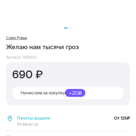
Софи Рувье
Желаю нам тысячи гроз
Артикул: 1428633
690
+20
Начислим за покупку
Пункты выдачи
От 125
14 августа