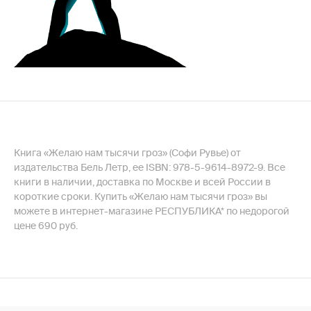
Книга «Желаю нам тысячи гроз» (Софи Рувье) от
издательства Бель Летр, ее ISBN: 978-5-9614-8972-9. Все
книги в наличии, доставка по Москве и всей России в
короткие сроки. Купить «Желаю нам тысячи гроз» вы
можете в интернет-магазине РЕСПУБЛИКА* по недорогой
цене 690 руб.