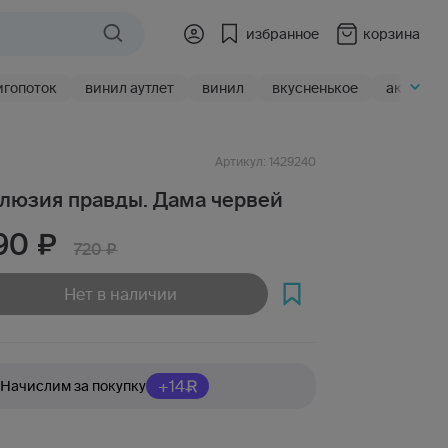
избранное
корзина
игопоток
винил аутлет
винил
вкусненькое
акции
Артикул: 1429240
люзия правды. Дама червей
90
720
Нет в наличии
+14
Начислим за покупку