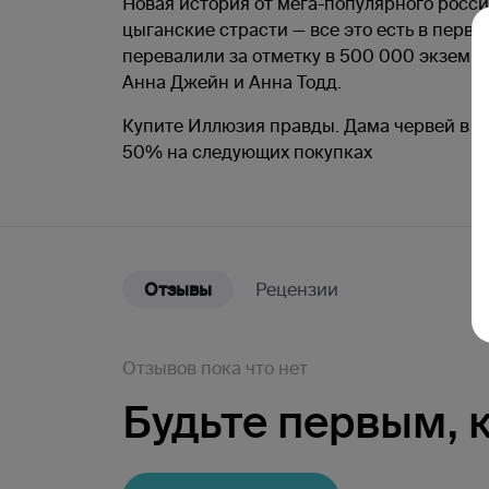
Новая история от мега-популярного росс
цыганские страсти — все это есть в пер
перевалили за отметку в 500 000 экземпл
Анна Джейн и Анна Тодд.
Купите Иллюзия правды. Дама червей в ма
50% на следующих покупках
Отзывы
Рецензии
Отзывов пока что нет
Будьте первым,