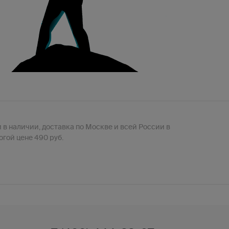
 в наличии, доставка по Москве и всей России в
гой цене 490 руб.