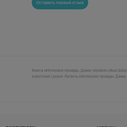
Оставить первый отзыв
Книга «Иллюзия правды. Дама червей» (Ана Шерри
короткие сроки. Купить «Иллюзия правды. Дама