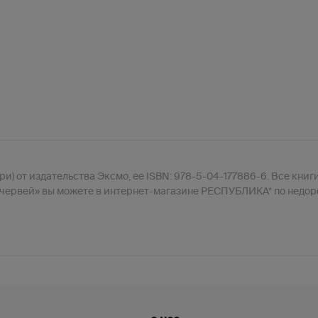
) от издательства Эксмо, ее ISBN: 978-5-04-177886-6. Все книги
 червей» вы можете в интернет-магазине РЕСПУБЛИКА* по недоро