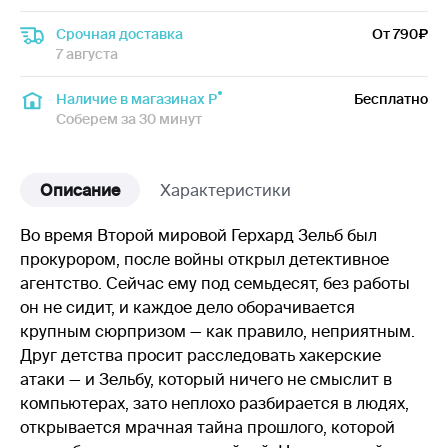
Срочная доставка
От 790
7 августа
Наличие в магазинах Р
Бесплатно
Соберем за 30 минут
Описание
Характеристики
Во время Второй мировой Герхард Зельб был
прокурором, после войны открыл детективное
агентство. Сейчас ему под семьдесят, без работы
он не сидит, и каждое дело оборачивается
крупным сюрпризом — как правило, неприятным.
Друг детства просит расследовать хакерские
атаки — и Зельбу, который ничего не смыслит в
компьютерах, зато неплохо разбирается в людях,
открывается мрачная тайна прошлого, которой