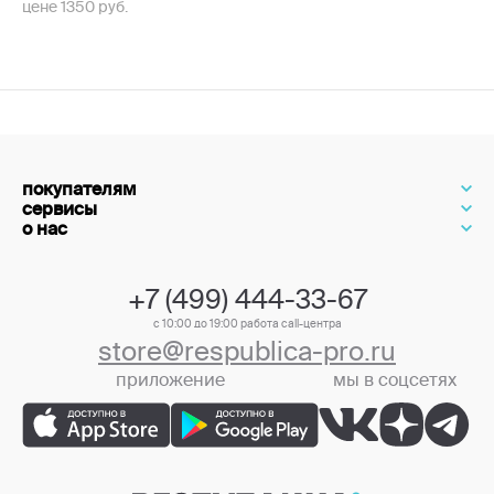
цене 1350 руб.
покупателям
сервисы
о нас
+7 (499) 444-33-67
с 10:00 до 19:00 работа call-центра
store@respublica-pro.ru
приложение
мы в соцсетях
+7 (499) 444-33-67