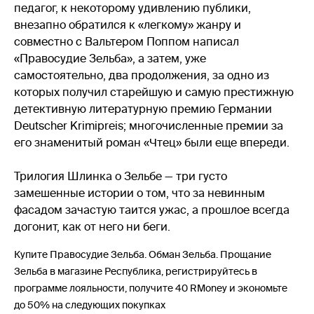
педагог, к некоторому удивлению публики,
внезапно обратился к «легкому» жанру и
совместно с Вальтером Поппом написал
«Правосудие Зельба», а затем, уже
самостоятельно, два продолжения, за одно из
которых получил старейшую и самую престижную
детективную литературную премию Германии
Deutscher Krimipreis; многочисленные премии за
его знаменитый роман «Чтец» были еще впереди.
Трилогия Шлинка о Зельбе — три густо
замешенные истории о том, что за невинным
фасадом зачастую таится ужас, а прошлое всегда
догонит, как от него ни беги.
Купите Правосудие Зельба. Обман Зельба. Прощание
Зельба в магазине Республика, регистрируйтесь в
программе лояльности, получите 40 RMoney и экономьте
до 50% на следующих покупках