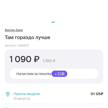
Виолен Беро
Там гораздо лучше
Артикул: 1466807
1 090
1 190
+32
Начислим за покупку
Пункты выдачи
От 125
13 августа