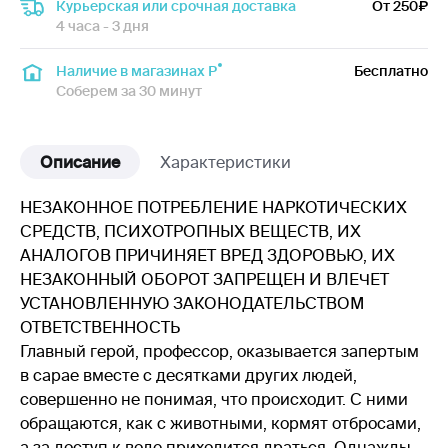
Курьерская или срочная доставка
От 250
4 часа - 3 дня
Наличие в магазинах Р
Бесплатно
Соберем за 30 минут
Описание
Характеристики
НЕЗАКОННОЕ ПОТРЕБЛЕНИЕ НАРКОТИЧЕСКИХ
СРЕДСТВ, ПСИХОТРОПНЫХ ВЕЩЕСТВ, ИХ
АНАЛОГОВ ПРИЧИНЯЕТ ВРЕД ЗДОРОВЬЮ, ИХ
НЕЗАКОННЫЙ ОБОРОТ ЗАПРЕЩЕН И ВЛЕЧЕТ
УСТАНОВЛЕННУЮ ЗАКОНОДАТЕЛЬСТВОМ
ОТВЕТСТВЕННОСТЬ
Главный герой, профессор, оказывается запертым
в сарае вместе с десятками других людей,
совершенно не понимая, что происходит. С ними
обращаются, как с животными, кормят отбросами,
а за доступ к воде приходится драться. Однажды