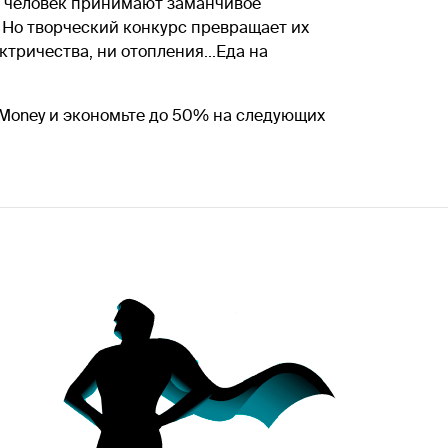
ь человек принимают заманчивое
 Но творческий конкурс превращает их
тричества, ни отопления...Еда на
RMoney и экономьте до 50% на следующих