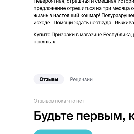
Невероятная, страшная и смешная истор
предложение отрешиться на три месяца о
жизнь в настоящий кошмар! Полуразрушенн
исходе...Помощи ждать неоткуда...Выжив
Купите Призраки в магазине Республика, 
покупках
Отзывы
Рецензии
Отзывов пока что нет
Будьте первым,