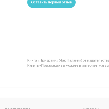
Оставить первый отзыв
Книга «Призраки» (Чак Паланик) от издательства
Купить «Призраки» вы можете в интернет-магаз