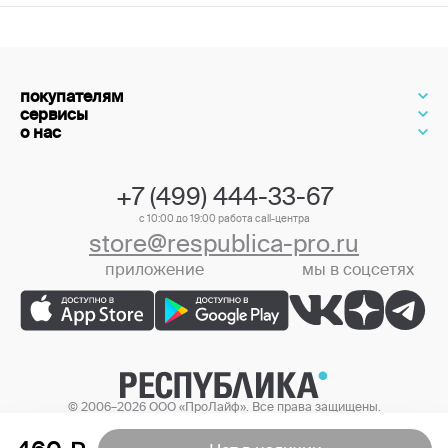
покупателям
сервисы
о нас
+7 (499) 444-33-67
с 10:00 до 19:00 работа call-центра
store@respublica-pro.ru
приложение
мы в соцсетях
+7 (499) 444-33-67
© 2006–2026 ООО «ПроЛайф». Все права защищены.
Цены в интернет-магазине могут отличаться от цен в розничных
магазинах.