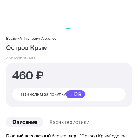
Василий Павлович Аксенов
Остров Крым
Артикул: 400966
460
+13
Начислим за покупку
Описание
Характеристики
Главный всесоюзный бестселлер - "Остров Крым" сделал