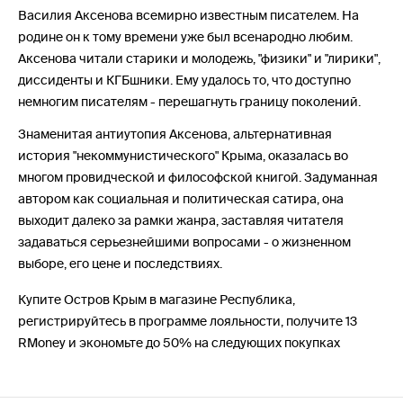
Василия Аксенова всемирно известным писателем. На
родине он к тому времени уже был всенародно любим.
Аксенова читали старики и молодежь, "физики" и "лирики",
диссиденты и КГБшники. Ему удалось то, что доступно
немногим писателям - перешагнуть границу поколений.
Знаменитая антиутопия Аксенова, альтернативная
история "некоммунистического" Крыма, оказалась во
многом провидческой и философской книгой. Задуманная
автором как социальная и политическая сатира, она
выходит далеко за рамки жанра, заставляя читателя
задаваться серьезнейшими вопросами - о жизненном
выборе, его цене и последствиях.
Купите Остров Крым в магазине Республика,
регистрируйтесь в программе лояльности, получите 13
RMoney и экономьте до 50% на следующих покупках