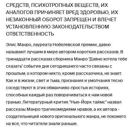
СРЕДСТВ, ПСИХОТРОПНЫХ ВЕЩЕСТВ, ИХ
АНАЛОГОВ ПРИЧИНЯЕТ ВРЕД ЗДОРОВЬЮ, ИХ
НЕЗАКОННЫЙ ОБОРОТ ЗАПРЕЩЕН И ВЛЕЧЕТ
УСТАНОВЛЕННУЮ ЗАКОНОДАТЕЛЬСТВОМ
ОТВЕТСТВЕННОСТЬ
Элис Манро, лауреата Нобелевской премии, давно
называют лучшим в мире автором коротких рассказов. В
тринадцати рассказах сборника Манро "Давно хотела тебе
сказать" события дня сегодняшнего часто связаны с
прошлым, о котором никто, кроме рассказчика, не знает.
Как и в жизни, свет и тьма, признания и умолчания тесно
соседствуют в этих обманчиво-простых историях,
способных каждый раз поворачиваться к нам новой
гранью. Литературный критик "Нью-Йорк таймс" назвал
рассказы Манро трагикомедиями нравов, а их автора -
создательницей нового оригинального жанра, не похожего
на все, что читатели знали раньше.