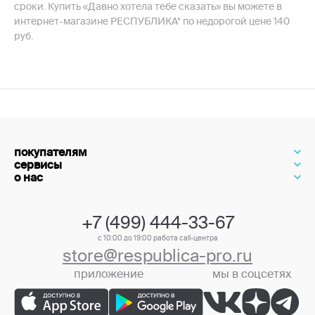
сроки. Купить «Давно хотела тебе сказать» вы можете в
интернет-магазине РЕСПУБЛИКА* по недорогой цене 140
руб.
покупателям
сервисы
о нас
+7 (499) 444-33-67
с 10:00 до 19:00 работа call-центра
store@respublica-pro.ru
приложение
мы в соцсетях