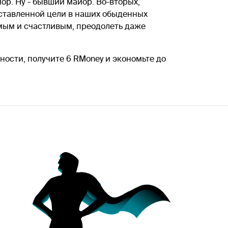
йор. Ну - бывший майор. Во-вторых,
поставленной цели в наших обыденных
имым и счастливым, преодолеть даже
ости, получите 6 RMoney и экономьте до