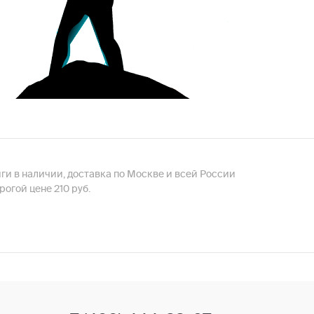
иги в наличии, доставка по Москве и всей России
огой цене 210 руб.