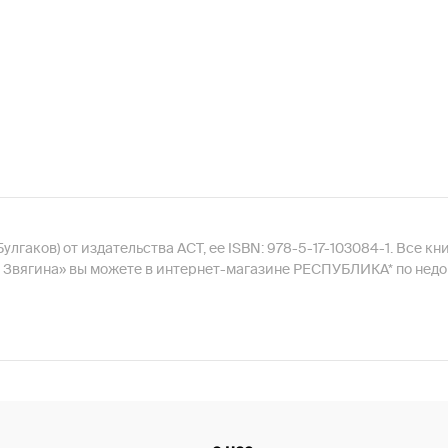
гаков) от издательства АСТ, ее ISBN: 978-5-17-103084-1. Все кн
 Звягина» вы можете в интернет-магазине РЕСПУБЛИКА* по недор