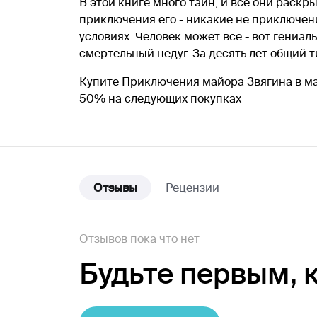
В этой книге много тайн, и все они раскр
приключения его - никакие не приключени
условиях. Человек может все - вот гениа
смертельный недуг. За десять лет общий 
Купите Приключения майора Звягина в маг
50% на следующих покупках
Отзывы
Рецензии
Отзывов пока что нет
Будьте первым,