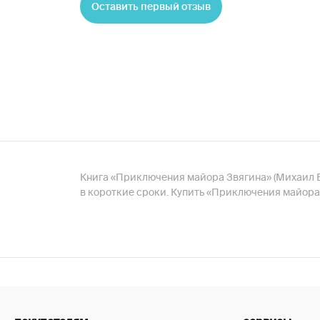
Оставить первый отзыв
Книга «Приключения майора Звягина» (Михаил Бул
в короткие сроки. Купить «Приключения майора