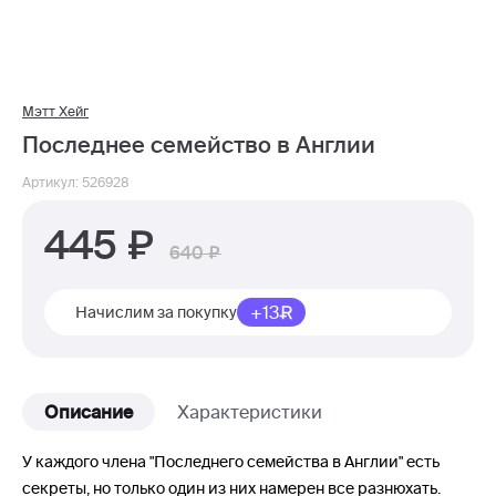
Мэтт Хейг
Последнее семейство в Англии
Артикул: 526928
445
640
+13
Начислим за покупку
Описание
Характеристики
У каждого члена "Последнего семейства в Англии" есть
секреты, но только один из них намерен все разнюхать.