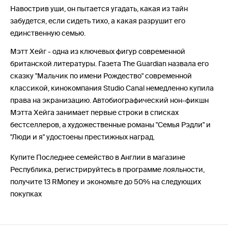
Навострив уши, он пытается угадать, какая из тайн
забудется, если сидеть тихо, а какая разрушит его
единственную семью.
Мэтт Хейг - одна из ключевых фигур современной
британской литературы. Газета The Guardian назвала его
сказку "Мальчик по имени Рождество" современной
классикой, кинокомпания Studio Canal немедленно купила
права на экранизацию. Автобиографический нон-фикшн
Мэтта Хейга занимает первые строки в списках
бестселлеров, а художественные романы "Семья Рэдли" и
"Люди и я" удостоены престижных наград.
Купите Последнее семейство в Англии в магазине
Республика, регистрируйтесь в программе лояльности,
получите 13 RMoney и экономьте до 50% на следующих
покупках