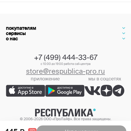
покупателям
сервисы
о нас
+7 (499) 444-33-67
с 10:00 до 19:00 работа call-центра
store@respublica-pro.ru
приложение
мы в соцсетях
+7 (499) 444-33-67
© 2006–2026 ООО «ПроЛайф». Все права защищены.
Цены в интернет-магазине могут отличаться от цен в розничных
магазинах.
-30%