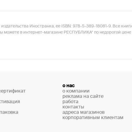
издательства Иностранка, ее ISBN: 978-5-389-18081-9. Все книги
вы можете в интернет-магазине РЕСПУБЛИКА* по недорогой цене 
о нас
сертификат
о компании
реклама на сайте
ктивация
работа
контакты
паковка
адреса магазинов
корпоративным клиентам