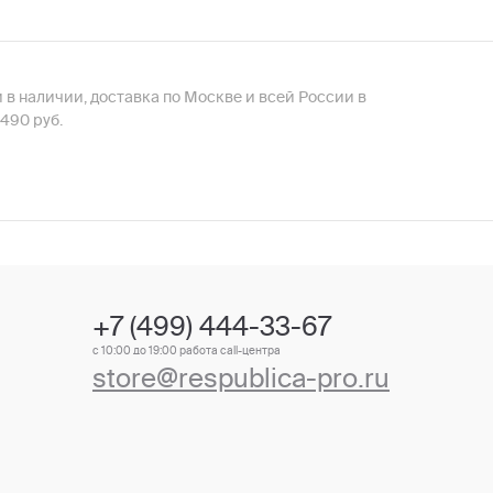
 в наличии, доставка по Москве и всей России в
490 руб.
+7 (499) 444-33-67
с 10:00 до 19:00 работа call-центра
store@respublica-pro.ru