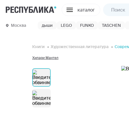
каталог
Москва
дыши
LEGO
FUNKO
TASCHEN
Книги
Художественная литература
Соврем
Хилари Мантел