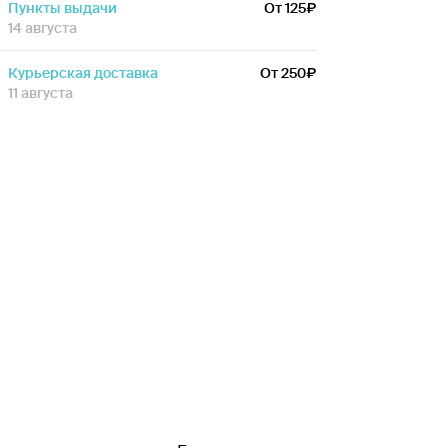
Пункты выдачи
От 125
14 августа
Курьерская доставка
От 250
11 августа