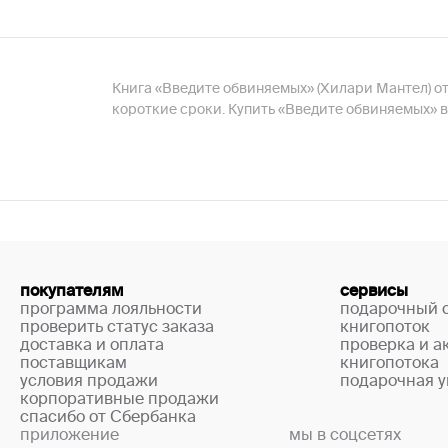
Книга «Введите обвиняемых» (Хилари Мантел) от 
короткие сроки. Купить «Введите обвиняемых» 
покупателям
сервисы
программа лояльности
подарочный 
проверить статус заказа
книгопоток
доставка и оплата
проверка и а
поставщикам
книгопотока
условия продажи
подарочная у
корпоративные продажи
спасибо от Сбербанка
приложение
мы в соцсетях