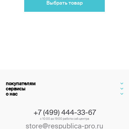
Выбрать товар
покупателям
сервисы
о нас
+7 (499) 444-33-67
с 10:00 до 19:00 работа call-центра
store@respublica-pro.ru