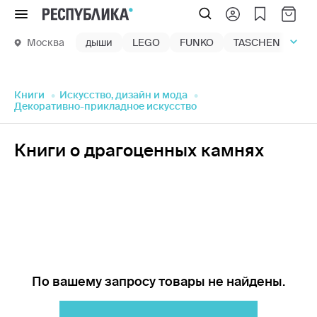
Меню
Москва
дыши
LEGO
FUNKO
TASCHEN
маг
Книги
Искусство, дизайн и мода
Декоративно-прикладное искусство
Книги о драгоценных камнях
По вашему запросу товары не найдены.