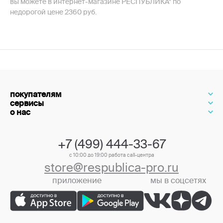
вы можете в интернет-магазине РЕСПУБЛИКА* по
недорогой цене 2360 руб.
покупателям
сервисы
о нас
+7 (499) 444-33-67
с 10:00 до 19:00 работа call-центра
store@respublica-pro.ru
приложение
мы в соцсетях
+7 (499) 444-33-67