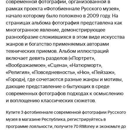
современной фотографии, организованной в
рамках проекта «Фотобиеннале Русского музея»,
начало которому было положено в 2009 году. На
страницах альбома фотография представлена как
многогранное явление, демонстрирующее
разнообразие сложившихся в этом виде искусства
жанров и богатство применяемых авторами
технических приемов. Альбом иллюстраций
включает девять разделов («Портрет»,
«Воображаемое», «Сцена», «Натюрморт»,
«Религия», «Повседневность», «Hю», «Пейзаж»,
«Город»), где сочетаются разные жанры и мотивы,
дающие представление о бытующих в среде
современных фотографов подходах к осмыслению
и воплощению классических сюжетов.
Купите 3 фотобиеннале современной фотографии Русского
музея в магазине Республика, регистрируйтесь в
программе лояльности, получите 70 RMoney и экономьте до