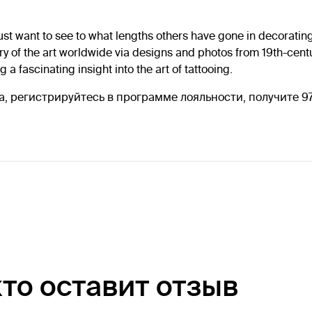
just want to see to what lengths others have gone in decorating 
ory of the art worldwide via designs and photos from 19th-centu
 a fascinating insight into the art of tattooing.
ка, регистрируйтесь в программе лояльности, получите 
кто оставит отзыв