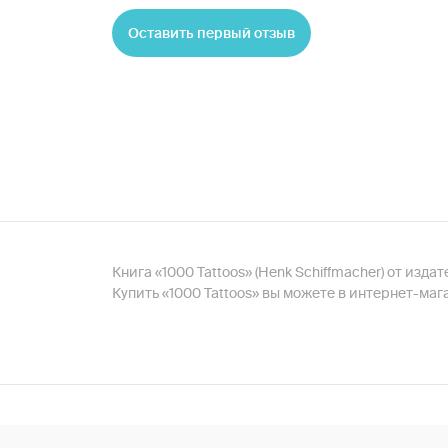
Оставить первый отзыв
Книга «1000 Tattoos» (Henk Schiffmacher) от изда
Купить «1000 Tattoos» вы можете в интернет-ма