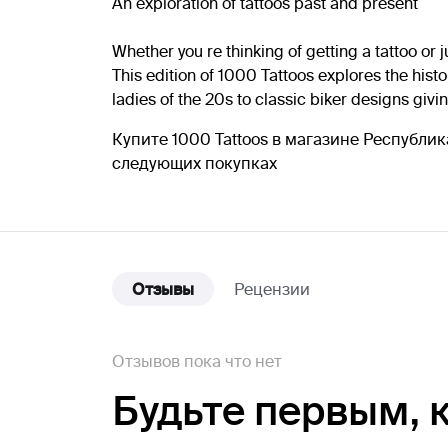
An exploration of tattoos past and present
Whether you re thinking of getting a tattoo or 
This edition of 1000 Tattoos explores the hist
ladies of the 20s to classic biker designs giving
Купите 1000 Tattoos в магазине Республи
следующих покупках
Отзывы
Рецензии
Отзывов пока что нет
Будьте первым,