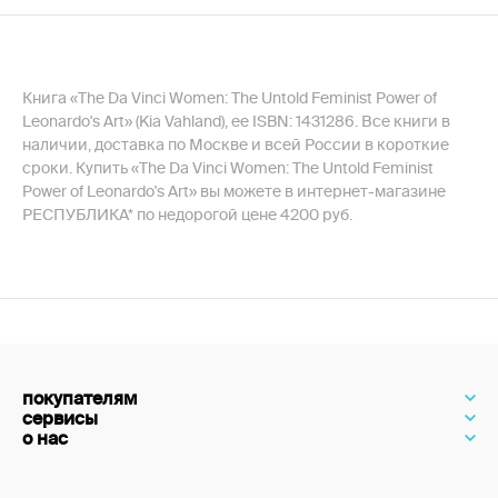
Книга «The Da Vinci Women: The Untold Feminist Power of
Leonardo's Art» (Kia Vahland), ее ISBN: 1431286. Все книги в
наличии, доставка по Москве и всей России в короткие
сроки. Купить «The Da Vinci Women: The Untold Feminist
Power of Leonardo's Art» вы можете в интернет-магазине
РЕСПУБЛИКА* по недорогой цене 4200 руб.
покупателям
сервисы
о нас