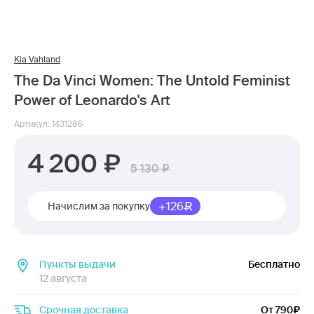
Kia Vahland
The Da Vinci Women: The Untold Feminist
Power of Leonardo's Art
Артикул: 1431286
4 200
5 130
+126
Начислим за покупку
Пункты выдачи
Бесплатно
12 августа
Срочная доставка
От 790