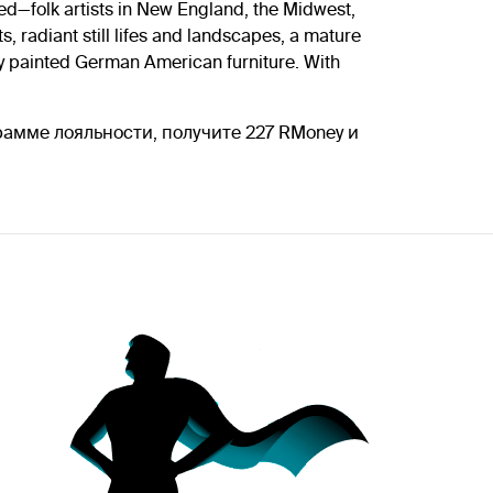
ed—folk artists in New England, the Midwest,
s, radiant still lifes and landscapes, a mature
y painted German American furniture. With
ограмме лояльности, получите 227 RMoney и