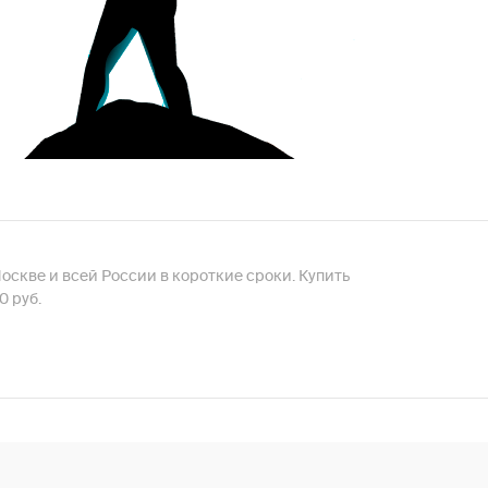
по Москве и всей России в короткие сроки. Купить
0 руб.