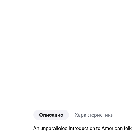
Описание
Характеристики
An unparalleled introduction to American folk 