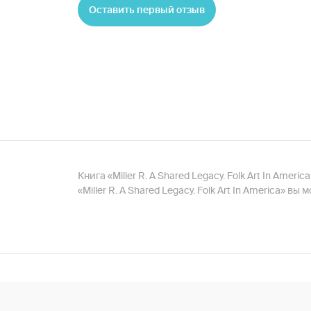
Оставить первый отзыв
Книга «Miller R. A Shared Legacy. Folk Art In Ame
«Miller R. A Shared Legacy. Folk Art In America»