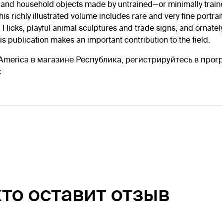
e, and household objects made by untrained—or minimally train
richly illustrated volume includes rare and very fine portrait
icks, playful animal sculptures and trade signs, and ornatel
is publication makes an important contribution to the field.
t In America в магазине Республика, регистрируйтесь в пр
х
кто оставит отзыв