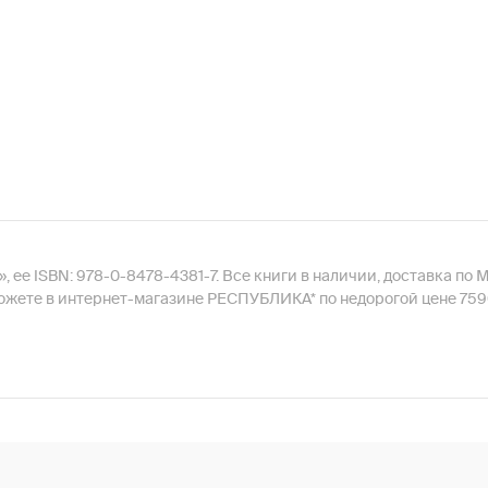
rica», ее ISBN: 978-0-8478-4381-7. Все книги в наличии, доставка 
 вы можете в интернет-магазине РЕСПУБЛИКА* по недорогой цене 759