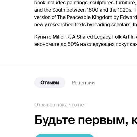
book includes paintings, sculptures, furnitur
and the South between 1800 and the 1920s. This 
version of The Peaceable Kingdom by Edward H
newly researched texts by leading scholars, th
Купите Miller R. A Shared Legacy. Folk Ar
экономьте до 50% на следующих покупка
Отзывы
Рецензии
Отзывов пока что нет
Будьте первым,