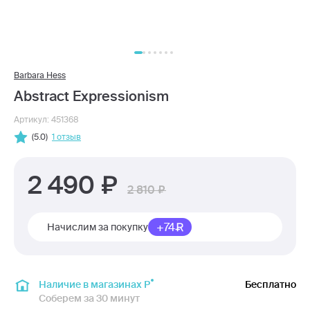
Barbara Hess
Abstract Expressionism
Артикул: 451368
(5.0)
1 отзыв
2 490
2 810
+74
Начислим за покупку
Наличие в магазинах Р
Бесплатно
Соберем за 30 минут