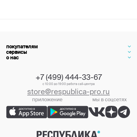
покупателям
сервисы
о нас
+7 (499) 444-33-67
с 10:00 до 19:00 работа call-центра
store@respublica-pro.ru
приложение
мы в соцсетях
+7 (499) 444-33-67