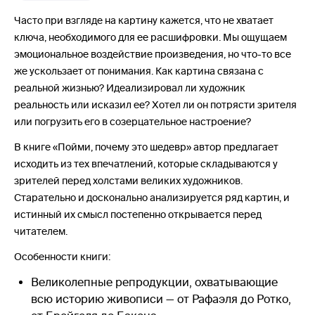
Часто при взгляде на картину кажется, что не хватает
ключа, необходимого для ее расшифровки. Мы ощущаем
эмоциональное воздействие произведения, но что-то все
же ускользает от понимания. Как картина связана с
реальной жизнью? Идеализировал ли художник
реальность или исказил ее? Хотел ли он потрясти зрителя
или погрузить его в созерцательное настроение?
В книге «Пойми, почему это шедевр» автор предлагает
исходить из тех впечатлений, которые складываются у
зрителей перед холстами великих художников.
Старательно и досконально анализируется ряд картин, и
истинный их смысл постепенно открывается перед
читателем.
Особенности книги:
Великолепные репродукции, охватывающие
всю историю живописи — от Рафаэля до Ротко,