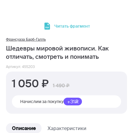
Читать фрагмент
Франсуаза Барб-Галль
Шедевры мировой живописи. Как
отличать, смотреть и понимать
Артикул: 455203
1 050
1 490
+31
Начислим за покупку
Описание
Характеристики