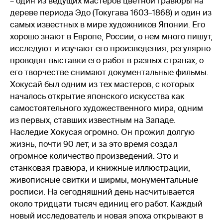
– один из ведущих мастеров цветной гравюры на
дереве периода Эдо (Токугава 1603–1868) и один из
самых известных в мире художников Японии. Его
хорошо знают в Европе, России, о нем много пишут,
исследуют и изучают его произведения, регулярно
проводят выставки его работ в разных странах, о
его творчестве снимают документальные фильмы.
Хокусай был одним из тех мастеров, с которых
началось открытие японского искусства как
самостоятельного художественного мира, одним
из первых, ставших известным на Западе.
Наследие Хокусая огромно. Он прожил долгую
жизнь, почти 90 лет, и за это время создал
огромное количество произведений. Это и
станковая гравюра, и книжные иллюстрации,
живописные свитки и ширмы, монументальные
росписи. На сегодняшний день насчитывается
около тридцати тысяч единиц его работ. Каждый
новый исследователь и новая эпоха открывают в