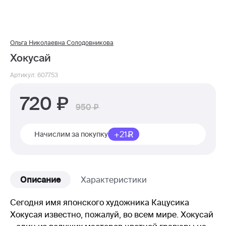
Ольга Николаевна Солодовникова
Хокусай
Артикул: 607753
720
950
+21
Начислим за покупку
Описание
Характеристики
Сегодня имя японского художника Кацусика
Хокусая известно, пожалуй, во всем мире. Хокусай