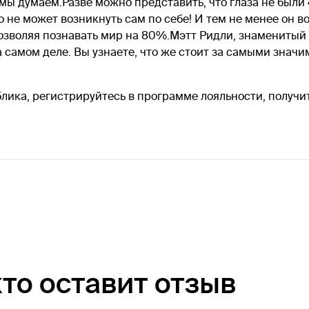
 мы думаем.Разве можно представить, что глаза не были
 не может возникнуть сам по себе! И тем не менее он 
позволяя познавать мир на 80%.Мэтт Ридли, знаменитый
а самом деле. Вы узнаете, что же стоит за самыми зна
лика, регистрируйтесь в программе лояльности, получи
кто оставит отзыв