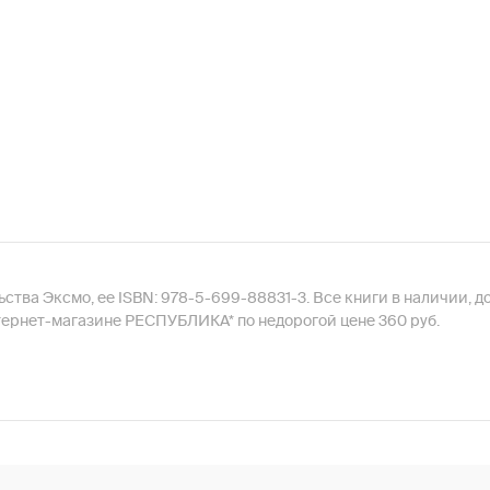
ьства Эксмо, ее ISBN: 978-5-699-88831-3. Все книги в наличии, 
тернет-магазине РЕСПУБЛИКА* по недорогой цене 360 руб.