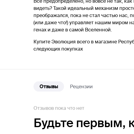
Все предопределено, но вовсе не так, как
видеть? Такой идеальный механизм просто
преображался, пока не стал частью нас, 
(или даже что!) управляет нашим миром н
генах и даже в самой Вселенной.
Купите Эволюция всего в магазине Респуб
следующих покупках
Отзывы
Рецензии
Отзывов пока что нет
Будьте первым,