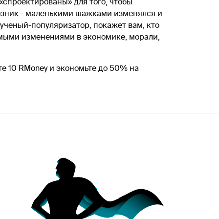
 «спроектированы» для того, чтобы
возник - маленькими шажками изменялся и
 ученый-популяризатор, покажет вам, кто
чимыми изменениями в экономике, морали,
те 10 RMoney и экономьте до 50% на