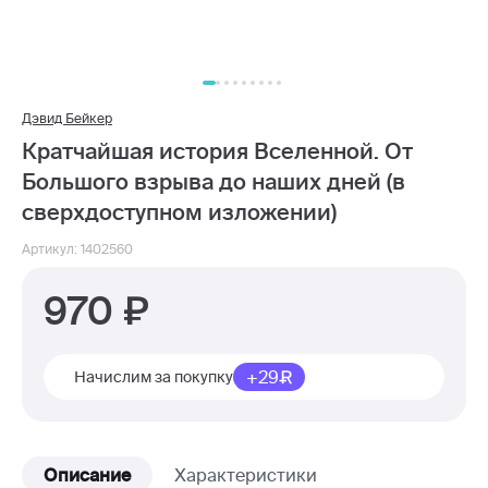
Дэвид Бейкер
Кратчайшая история Вселенной. От
Большого взрыва до наших дней (в
сверхдоступном изложении)
Артикул: 1402560
970
+29
Начислим за покупку
Описание
Характеристики