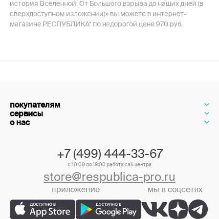
история Вселенной. От Большого взрыва до наших дней (в
сверхдоступном изложении)» вы можете в интернет-
магазине РЕСПУБЛИКА* по недорогой цене 970 руб.
покупателям
сервисы
о нас
+7 (499) 444-33-67
с 10:00 до 19:00 работа call-центра
store@respublica-pro.ru
приложение
мы в соцсетях