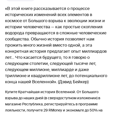
«В этой книге рассказывается о процессе
исторических изменений всех элементов в
космосе от Большого взрыва к эволюции жизни и
истории человечества — как простые скопления
водорода превращаются в сложные человеческие
сообщества. Обычно история позволяет нам
прожить много жизней вместо одной, а эта
конкретная история предлагает опыт миллиардов
лет… Что касается будущего, то я говорю о
следующем столетии, следующей тысяче лет,
следующем миллионе, миллиарде и даже
триллионе и квадриллионе лет, до потенциального
конца нашей Вселенной». (Дэвид Бейкер)
Купите Кратчайшая история Вселенной. От Большого
взрыва до наших дней (в сверхдоступном изложении) в
магазине Республика, регистрируйтесь в программе
лояльности, получите 29 RMoney и экономьте до 50% на